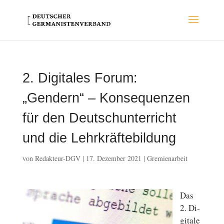
2. Digitales Forum:
„Gendern“ – Konsequenzen
für den Deutschunterricht
und die Lehrkräftebildung
von
Redakteur-DGV
|
17. Dezember 2021
|
Gremienarbeit
Das
2. Di­
gi­ta­le