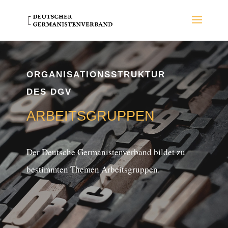
ORGANISATIONSSTRUKTUR
DES DGV
AR­BEITS­GRUP­PEN
Der Deut­sche Germanistenverband bildet zu
be­stimm­ten Themen Arbeitsgruppen.