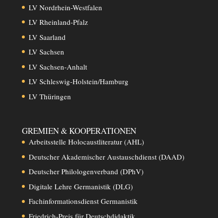
LV Nordrhein-Westfalen
LV Rheinland-Pfalz
LV Saarland
LV Sachsen
LV Sachsen-Anhalt
LV Schleswig-Holstein/Hamburg
LV Thüringen
GREMIEN & KOOPERATIONEN
Arbeitsstelle Holocaustliteratur (AHL)
Deutscher Akademischer Austauschdienst (DAAD)
Deutscher Philologenverband (DPhV)
Digitale Lehre Germanistik (DLG)
Fachinformationsdienst Germanistik
Friedrich-Preis für Deutschdidaktik