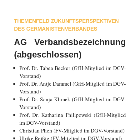
THEMENFELD ZUKUNFTSPERSPEKTIVEN
DES GERMANISTENVERBANDES
AG Verbandsbezeichnung
(abgeschlossen)
Prof. Dr. Tabea Becker (GfH-Mitglied im DGV-
Vorstand)
Prof. Dr. Antje Dammel (GfH-Mitglied im DGV-
Vorstand)
Prof. Dr. Sonja Klimek (GfH-Mitglied im DGV-
Vorstand)
Prof. Dr. Ka­tha­ri­na Phili­pow­ski (GfH-Mitglied
im DGV-Vorstand)
Chris­ti­an Plien (FV-Mitglied im DGV-Vorstand)
Ulrike Reißig (FV-Mitglied im DGV-Vorstand)