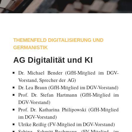
THEMENFELD DIGITALISIERUNG UND
GERMANISTIK
AG Digitalität und KI
Dr. Michael Bender (GfH-Mitglied im DGV-
Vorstand, Spre­cher der AG)
Dr. Lea Braun (GfH-Mitglied im DGV-Vorstand)
Prof. Dr. Stefan Hart­mann (GfH-Mitglied im
DGV-Vorstand)
Prof. Dr. Ka­tha­ri­na Phili­pow­ski (GfH-Mitglied
im DGV-Vorstand)
Ulrike Reißig (FV-Mitglied im DGV-Vorstand)
Sabine Schmitt-Bachmann (FV-Mitglied im