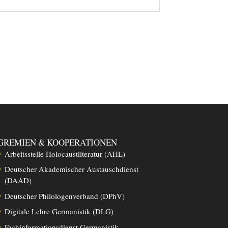
GREMIEN & KOOPERATIONEN
Arbeitsstelle Holocaustliteratur (AHL)
Deutscher Akademischer Austauschdienst
(DAAD)
Deutscher Philologenverband (DPhV)
Digitale Lehre Germanistik (DLG)
Fachinformationsdienst Germanistik