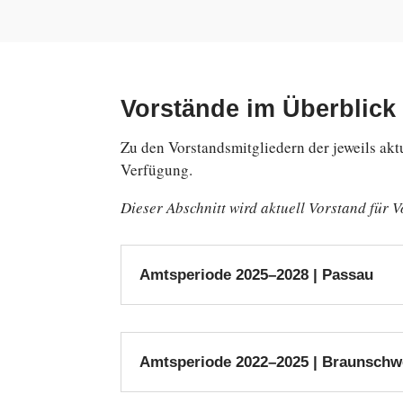
Vorstände im Überblick
Zu den Vor­stands­mit­glie­dern der jeweils ak­t
Verfügung.
Dieser Ab­schnitt wird aktuell Vor­stand für V
Amtsperiode 2025–2028 | Passau
Amtsperiode 2022–2025 | Braunschw