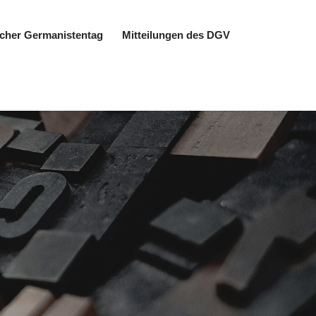
cher Germanistentag
Mitteilungen des DGV