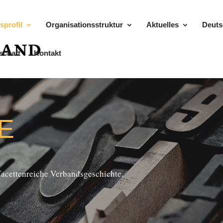
sprofil
Organisationsstruktur
Aktuelles
Deuts
schaft
Kontakt
TE
­cet­ten­rei­che Verbandsgeschichte.