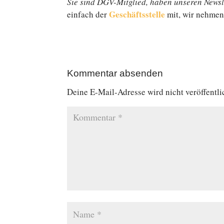
Sie sind DGV-Mitglied, haben unseren News­le
Ge­schäfts­stel­le
einfach der
mit, wir nehmen 
Kommentar absenden
Deine E-Mail-Adresse wird nicht veröffentli