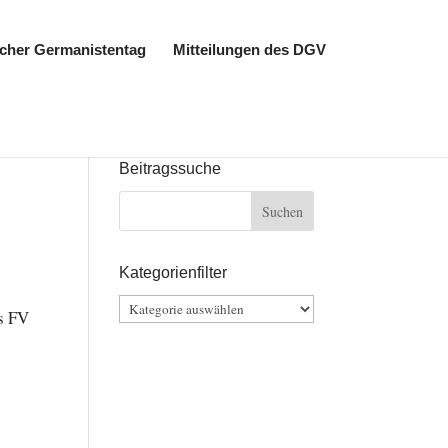
cher Germanistentag
Mitteilungen des DGV
Beitragssuche
Kategorienfilter
Kategorienfilter
es FV