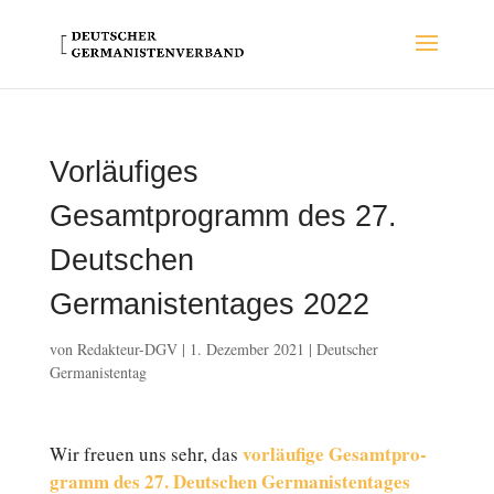
Vorläufiges
Gesamtprogramm des 27.
Deutschen
Germanistentages 2022
von
Redakteur-DGV
|
1. Dezember 2021
|
Deutscher
Germanistentag
vor­läu­fi­ge Ge­samt­pro­
Wir freuen uns sehr, das
gramm des 27. Deutschen Ger­ma­nis­ten­ta­ges