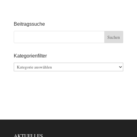
Beitragssuche
Kategorienfilter
Kategorienfilter
AKTUELLES